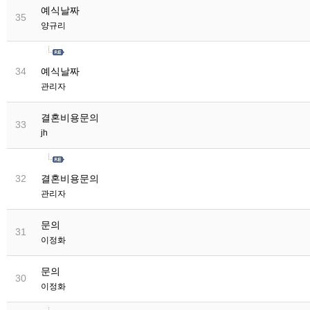
예식날짜
35
양규리
예식날짜
34
관리자
결혼비용문의
33
jh
결혼비용문의
32
관리자
문의
31
이정화
문의
30
이정화